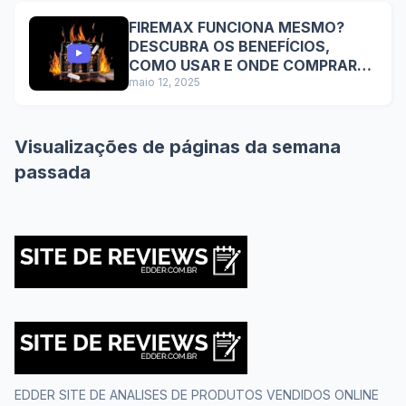
FIREMAX FUNCIONA MESMO?
DESCUBRA OS BENEFÍCIOS,
COMO USAR E ONDE COMPRAR
COM SEGURANÇA
maio 12, 2025
Visualizações de páginas da semana
passada
EDDER SITE DE ANALISES DE PRODUTOS VENDIDOS ONLINE