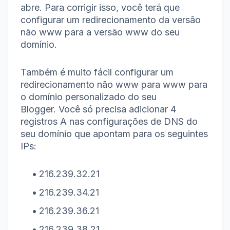
abre.
Para corrigir isso, você terá que
configurar um redirecionamento da versão
não www para a versão www do seu
domínio.
Também é muito fácil configurar um
redirecionamento não www para www para
o domínio personalizado do seu
Blogger.
Você só precisa adicionar 4
registros A nas configurações de DNS do
seu domínio que apontam para os seguintes
IPs:
216.239.32.21
216.239.34.21
216.239.36.21
216.239.38.21