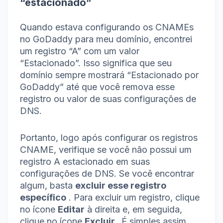
“estacionado”
Quando estava configurando os CNAMEs
no GoDaddy para meu domínio, encontrei
um registro “A” com um valor
“Estacionado”.
Isso significa que seu
domínio sempre mostrará “Estacionado por
GoDaddy” até que você remova esse
registro ou valor de suas configurações de
DNS.
Portanto, logo após configurar os registros
CNAME, verifique se você não possui um
registro A estacionado em suas
configurações de DNS.
Se você encontrar
algum, basta
excluir esse registro
específico
.
Para excluir um registro, clique
no ícone
Editar
à direita e, em seguida,
clique no
ícone
Excluir .
É simples assim.