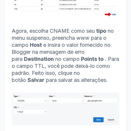
Agora, escolha CNAME como seu
tipo
no
menu suspenso, preencha
www
para o
campo
Host
e insira o valor fornecido no
Blogger na mensagem de erro
para
Destination
no campo
Points to
.
Para
o campo TTL, você pode deixá-lo como
padrão.
Feito isso, clique no
botão
Salvar
para salvar as alterações.