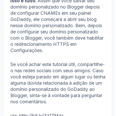
Isso é tudo.
Assim que você salvar seu
domínio personalizado no Blogger depois
de configurar CNAMEs em seu painel
GoDaddy, ele começará a abrir seu blog
nesse domínio personalizado.
Bem, depois
de configurar seu domínio personalizado
com o Blogger, você também deve habilitar
o
redirecionamento HTTPS
em
Configurações.
Se você achar este tutorial útil, compartilhe-
o nas redes sociais com seus amigos.
Caso
você esteja parado em algum lugar ou tenha
alguma dúvida relacionada à adição de um
domínio personalizado do GoDaddy ao
Blogger, sinta-se à vontade para perguntar
nos comentários.
via: http://bit.ly/3z1ZMzx