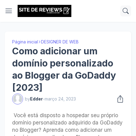
Página inicial
DESIGNER DE WEB
Como adicionar um
domínio personalizado
ao Blogger da GoDaddy
[2023]
by
Edder
-
março 24, 2023
Você está disposto a hospedar seu próprio
domínio personalizado adquirido da GoDaddy
no Blogger?
Aprenda como adicionar um