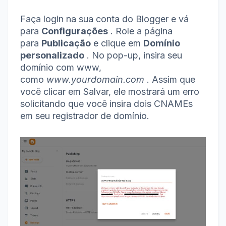
Faça login na sua conta do Blogger e vá
para
Configurações
.
Role a página
para
Publicação
e clique em
Domínio
personalizado
.
No pop-up, insira seu
domínio com www,
como
www.yourdomain.com
.
Assim que
você clicar em Salvar, ele mostrará um erro
solicitando que você insira dois CNAMEs
em seu registrador de domínio.