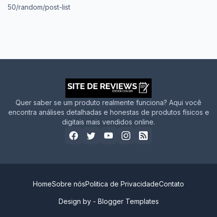
50/random/post-list
Quer saber se um produto realmente funciona? Aqui você
encontra análises detalhadas e honestas de produtos físicos e
digitais mais vendidos online.
Home
Sobre nós
Politica de Privacidade
Contato
Design by -
Blogger Templates