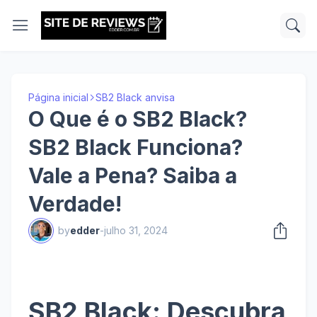
Página inicial
SB2 Black anvisa
O Que é o SB2 Black?
SB2 Black Funciona?
Vale a Pena? Saiba a
Verdade!
by
edder
-
julho 31, 2024
SB2 Black: Descubra