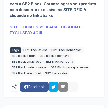
com o SB2 Black. Garanta agora seu produto
com desconto exclusivo no SITE OFICIAL
clicando no link abaixo:
SITE OFICIAL SB2 BLACK - DESCONTO
EXCLUSIVO AQUI
Tags:
SB2 Black anvisa
SB2 Black beneficios
SB2 Black e bom
SB2 Black e confiavel
SB2 Black emagrece
SB2 Black Funciona
SB2 Black onde comprar
SB2 Black para que serve
SB2 Black site oficial
SB2 Black valor
Facebook