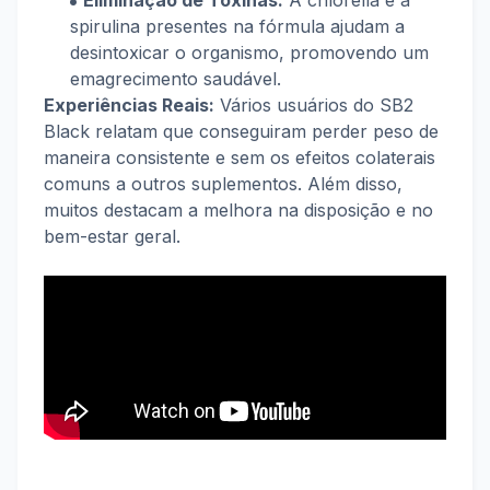
Eliminação de Toxinas:
A chlorella e a
spirulina presentes na fórmula ajudam a
desintoxicar o organismo, promovendo um
emagrecimento saudável.
Experiências Reais:
Vários usuários do SB2
Black relatam que conseguiram perder peso de
maneira consistente e sem os efeitos colaterais
comuns a outros suplementos. Além disso,
muitos destacam a melhora na disposição e no
bem-estar geral.