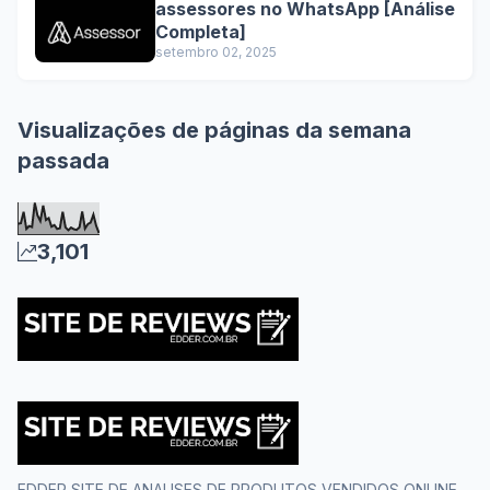
assessores no WhatsApp [Análise
Completa]
setembro 02, 2025
Visualizações de páginas da semana
passada
3,101
EDDER SITE DE ANALISES DE PRODUTOS VENDIDOS ONLINE