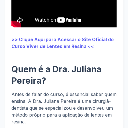
>> Clique Aqui para Acessar o Site Oficial do
Curso Viver de Lentes em Resina <<
Quem é a Dra. Juliana
Pereira?
Antes de falar do curso, é essencial saber quem
ensina. A Dra. Juliana Pereira é uma cirurgiã-
dentista que se especializou e desenvolveu um
método próprio para a aplicação de lentes em
resina.