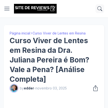
Página inicial
Curso Viver de Lentes em Resina
Curso Viver de Lentes
em Resina da Dra.
Juliana Pereira é Bom?
Vale a Pena? [Análise
Completa]
by
edder
-
novembro 03, 2025