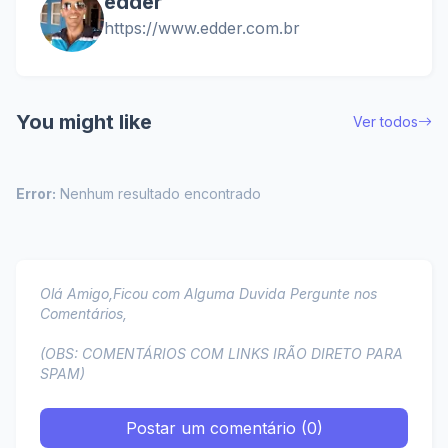
edder
https://www.edder.com.br
You might like
Ver todos
Error:
Nenhum resultado encontrado
Olá Amigo,Ficou com Alguma Duvida Pergunte nos
Comentários,
(OBS: COMENTÁRIOS COM LINKS IRÃO DIRETO PARA
SPAM)
Postar um comentário (0)