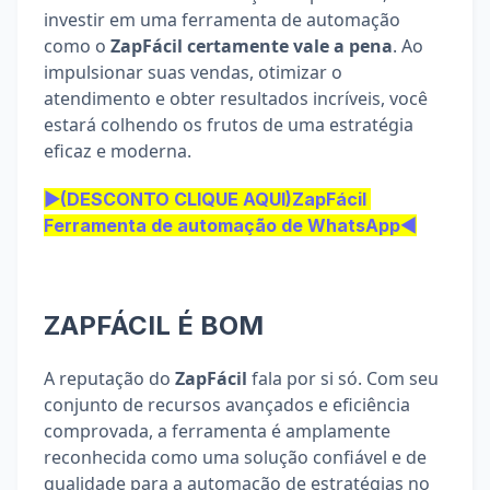
investir em uma ferramenta de automação 
como o 
ZapFácil certamente vale a pena
. Ao 
impulsionar suas vendas, otimizar o 
atendimento e obter resultados incríveis, você 
estará colhendo os frutos de uma estratégia 
eficaz e moderna.
▶(DESCONTO CLIQUE AQUI)ZapFácil 
Ferramenta de automação de WhatsApp◀
ZAPFÁCIL É BOM
A reputação do 
ZapFácil
 fala por si só. Com seu 
conjunto de recursos avançados e eficiência 
comprovada, a ferramenta é amplamente 
reconhecida como uma solução confiável e de 
qualidade para a automação de estratégias no 