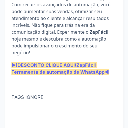
Com recursos avançados de automação, você 
pode aumentar suas vendas, otimizar seu 
atendimento ao cliente e alcançar resultados 
incríveis. Não fique para trás na era da 
comunicação digital. Experimente o 
ZapFácil
hoje mesmo e descubra como a automação 
pode impulsionar o crescimento do seu 
negócio!
▶(DESCONTO CLIQUE AQUI)ZapFácil 
Ferramenta de automação de WhatsApp◀
TAGS IGNORE
zapfácil funciona

ZapFácil vale a pena

ZapFácil e bom
