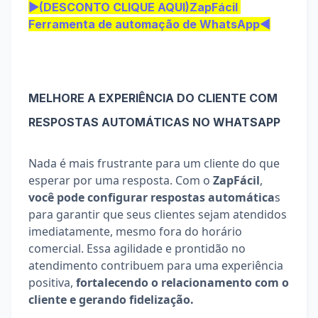
▶(DESCONTO CLIQUE AQUI)ZapFácil 
Ferramenta de automação de WhatsApp◀
MELHORE A EXPERIÊNCIA DO CLIENTE COM 
RESPOSTAS AUTOMÁTICAS NO WHATSAPP
Nada é mais frustrante para um cliente do que 
esperar por uma resposta. Com o 
ZapFácil
, 
você pode configurar respostas automática
s 
para garantir que seus clientes sejam atendidos 
imediatamente, mesmo fora do horário 
comercial. Essa agilidade e prontidão no 
atendimento contribuem para uma experiência 
positiva, 
fortalecendo o relacionamento com o 
cliente e gerando fidelização.