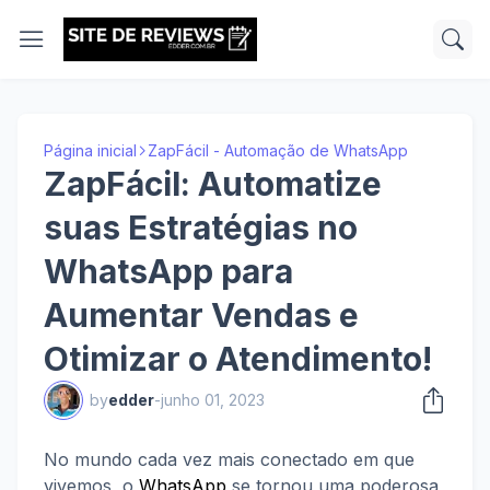
Página inicial
ZapFácil - Automação de WhatsApp
ZapFácil: Automatize
suas Estratégias no
WhatsApp para
Aumentar Vendas e
Otimizar o Atendimento!
by
edder
-
junho 01, 2023
No mundo cada vez mais conectado em que 
vivemos, o 
WhatsApp
 se tornou uma poderosa 