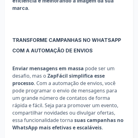
eficiência e melhorando a imagem da sua 
marca
.
TRANSFORME CAMPANHAS NO WHATSAPP 
COM A AUTOMAÇÃO DE ENVIOS
Enviar mensagens em massa
 pode ser um 
desafio, mas o 
ZapFácil simplifica esse 
processo
. Com a automação de envios, você 
pode programar o envio de mensagens para 
um grande número de contatos de forma 
rápida e fácil. Seja para promover um evento, 
compartilhar novidades ou divulgar ofertas, 
essa funcionalidade torna 
suas campanhas no 
WhatsApp mais efetivas e escaláveis
.