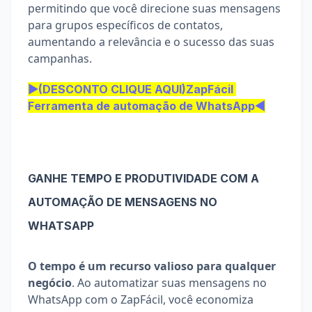
permitindo que você direcione suas mensagens 
para grupos específicos de contatos, 
aumentando a relevância e o sucesso das suas 
campanhas.
▶(DESCONTO CLIQUE AQUI)ZapFácil 
Ferramenta de automação de WhatsApp◀
GANHE TEMPO E PRODUTIVIDADE COM A 
AUTOMAÇÃO DE MENSAGENS NO 
WHATSAPP
O tempo é um recurso valioso para qualquer 
negócio
. Ao automatizar suas mensagens no 
WhatsApp com o ZapFácil, você economiza 