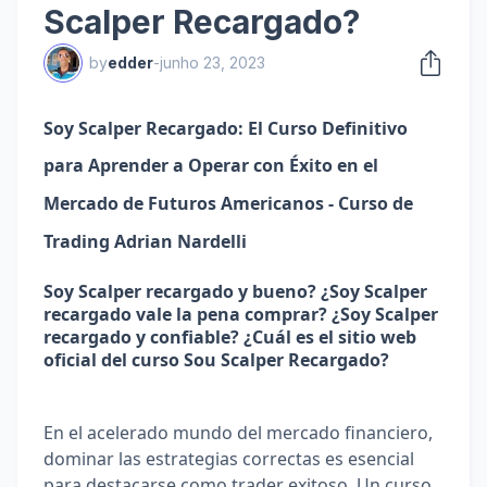
Scalper Recargado?
by
edder
-
junho 23, 2023
Soy Scalper Recargado: El Curso Definitivo 
para Aprender a Operar con Éxito en el  
Mercado de Futuros Americanos - Curso de 
Trading Adrian Nardelli
Soy Scalper recargado y bueno? ¿Soy Scalper 
recargado vale la pena comprar? ¿Soy Scalper 
recargado y confiable? ¿Cuál es el sitio web 
oficial del curso Sou Scalper Recargado?
En el acelerado mundo del mercado financiero, 
dominar las estrategias correctas es esencial 
para destacarse como trader exitoso. Un curso 