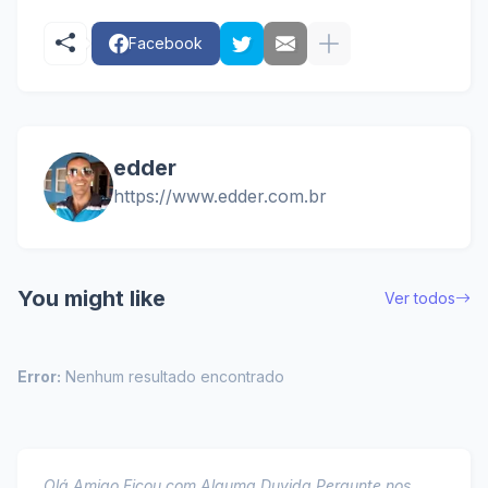
Facebook
edder
https://www.edder.com.br
You might like
Ver todos
Error:
Nenhum resultado encontrado
Olá Amigo,Ficou com Alguma Duvida Pergunte nos