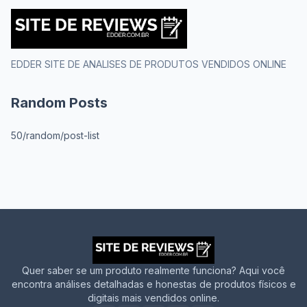
EDDER SITE DE ANALISES DE PRODUTOS VENDIDOS ONLINE
Random Posts
50/random/post-list
Quer saber se um produto realmente funciona? Aqui você
encontra análises detalhadas e honestas de produtos físicos e
digitais mais vendidos online.