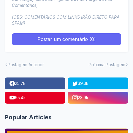
Comentários,
(OBS: COMENTÁRIOS COM LINKS IRÃO DIRETO PARA
SPAM)
Postar um comentário (0)
Postagem Anterior
Próxima Postagem
25.7k
39.3k
65.4k
23.9k
Popular Articles