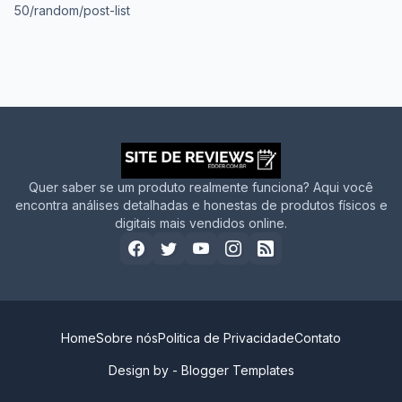
50/random/post-list
Quer saber se um produto realmente funciona? Aqui você
encontra análises detalhadas e honestas de produtos físicos e
digitais mais vendidos online.
Home
Sobre nós
Politica de Privacidade
Contato
Design by -
Blogger Templates