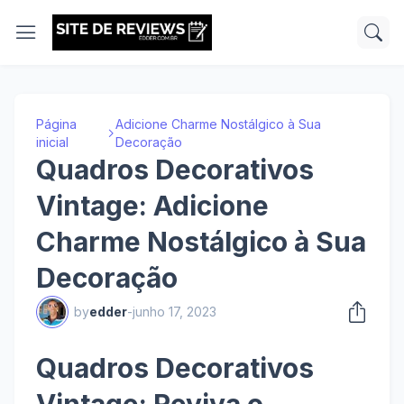
Página
Adicione Charme Nostálgico à Sua
inicial
Decoração
Quadros Decorativos
Vintage: Adicione
Charme Nostálgico à Sua
Decoração
by
edder
-
junho 17, 2023
Quadros Decorativos