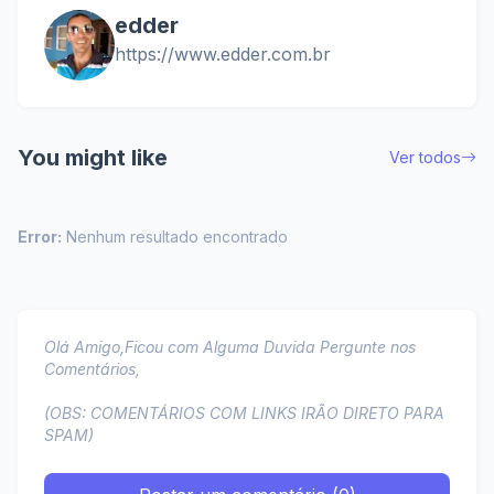
edder
https://www.edder.com.br
You might like
Ver todos
Error:
Nenhum resultado encontrado
Olá Amigo,Ficou com Alguma Duvida Pergunte nos
Comentários,
(OBS: COMENTÁRIOS COM LINKS IRÃO DIRETO PARA
SPAM)