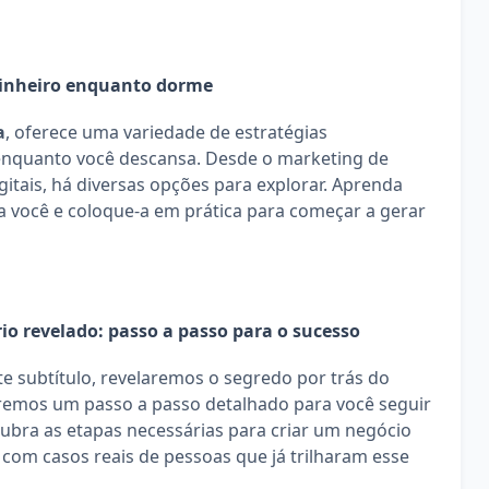
dinheiro enquanto dorme
a
, oferece uma variedade de estratégias 
nquanto você descansa. Desde o marketing de 
gitais, há diversas opções para explorar. Aprenda 
a você e coloque-a em prática para começar a gerar 
io revelado: passo a passo para o sucesso
Neste subtítulo, revelaremos o segredo por trás do 
remos um passo a passo detalhado para você seguir 
cubra as etapas necessárias para criar um negócio 
om casos reais de pessoas que já trilharam esse 