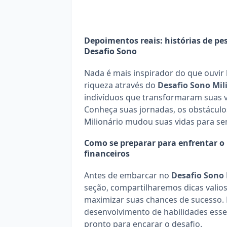
Depoimentos reais: histórias de pe
Desafio Sono
Nada é mais inspirador do que ouvir 
riqueza através do 
Desafio Sono Mil
indivíduos que transformaram suas vi
Conheça suas jornadas, os obstáculo
Milionário mudou suas vidas para s
Como se preparar para enfrentar o D
financeiros
Antes de embarcar no 
Desafio Sono 
seção, compartilharemos dicas valio
maximizar suas chances de sucesso. 
desenvolvimento de habilidades essen
pronto para encarar o desafio.