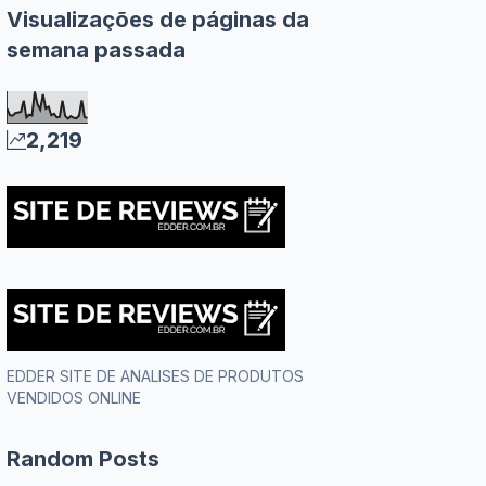
Visualizações de páginas da
Comprovados e
Benefícios Duradouros
semana passada
2,219
EDDER SITE DE ANALISES DE PRODUTOS
VENDIDOS ONLINE
Random Posts