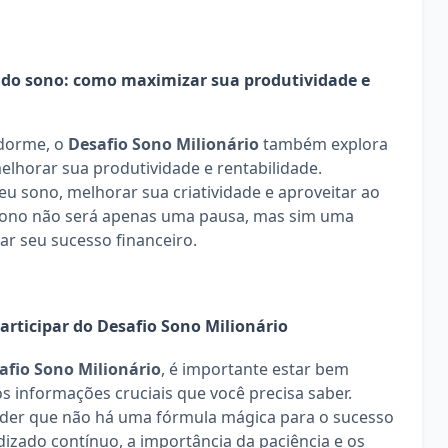
 do sono: como maximizar sua produtividade e 
dorme, o 
Desafio Sono Milionário
 também explora 
elhorar sua produtividade e rentabilidade. 
u sono, melhorar sua criatividade e aproveitar ao 
ono não será apenas uma pausa, mas sim uma 
r seu sucesso financeiro.
articipar do Desafio Sono Milionário
afio Sono Milionário
, é importante estar bem 
informações cruciais que você precisa saber. 
der que não há uma fórmula mágica para o sucesso 
izado contínuo, a importância da paciência e os 