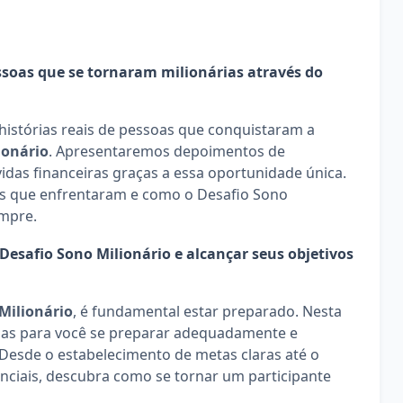
ssoas que se tornaram milionárias através do 
histórias reais de pessoas que conquistaram a 
ionário
. Apresentaremos depoimentos de 
das financeiras graças a essa oportunidade única. 
s que enfrentaram e como o Desafio Sono 
empre.
esafio Sono Milionário e alcançar seus objetivos 
Milionário
, é fundamental estar preparado. Nesta 
sas para você se preparar adequadamente e 
Desde o estabelecimento de metas claras até o 
ciais, descubra como se tornar um participante 