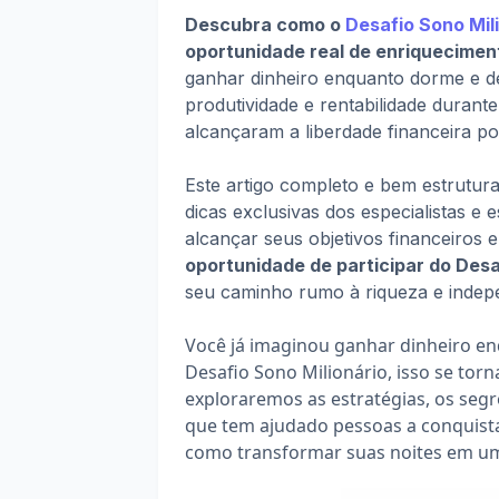
Descubra como o 
Desafio Sono Mil
oportunidade real de enriqueciment
ganhar dinheiro enquanto dorme e d
produtividade e rentabilidade durant
alcançaram a liberdade financeira po
Este artigo completo e bem estrutur
dicas exclusivas dos especialistas e e
alcançar seus objetivos financeiros 
oportunidade de participar do Desa
seu caminho rumo à riqueza e indepe
Você já imaginou ganhar dinheiro e
Desafio Sono Milionário, isso se torn
exploraremos as estratégias, os segr
que tem ajudado pessoas a conquistar
como transformar suas noites em u