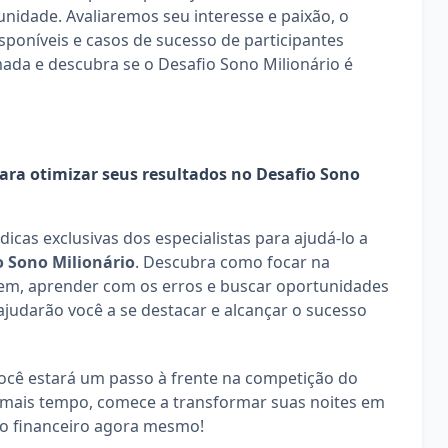
nidade. Avaliaremos seu interesse e paixão, o 
sponíveis e casos de sucesso de participantes 
ada e descubra se o Desafio Sono Milionário é 
para otimizar seus resultados no Desafio Sono 
Nesta seção final, compartilharemos dicas exclusivas dos especialistas para ajudá-lo a 
o Sono Milionário
. Descubra como focar na 
em, aprender com os erros e buscar oportunidades 
ajudarão você a se destacar e alcançar o sucesso 
Ao seguir essas estratégias e dicas, você estará um passo à frente na competição do 
 mais tempo, comece a transformar suas noites em 
o financeiro agora mesmo!