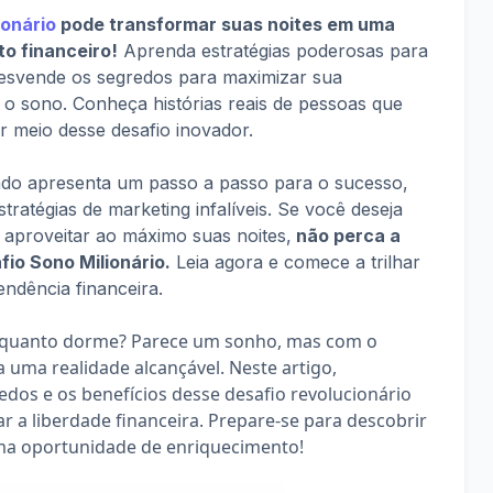
ionário
 pode transformar suas noites em uma 
o financeiro!
 Aprenda estratégias poderosas para 
esvende os segredos para maximizar sua 
e o sono. Conheça histórias reais de pessoas que 
r meio desse desafio inovador. 
ado apresenta um passo a passo para o sucesso, 
stratégias de marketing infalíveis. Se você deseja 
e aproveitar ao máximo suas noites,
 não perca a 
fio Sono Milionário.
 Leia agora e comece a trilhar 
ndência financeira.
nquanto dorme? Parece um sonho, mas com o 
a uma realidade alcançável. Neste artigo, 
edos e os benefícios desse desafio revolucionário 
 a liberdade financeira. Prepare-se para descobrir 
ma oportunidade de enriquecimento!