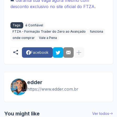
➡️
Garanta sua vaga agora mesmo com
desconto exclusivo no site oficial do FTZA
.
Tags:
é Confiável
FTZA - Formação Trader do Zero ao Avançado
funciona
onde comprar
Vale a Pena
Facebook
edder
https://www.edder.com.br
You might like
Ver todos