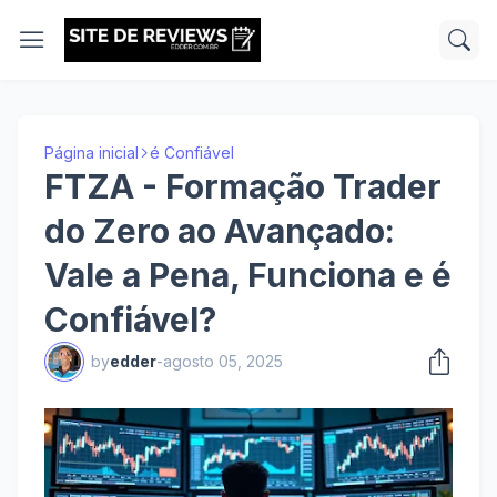
Página inicial
é Confiável
FTZA - Formação Trader
do Zero ao Avançado:
Vale a Pena, Funciona e é
Confiável?
by
edder
-
agosto 05, 2025