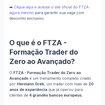
➡️
Clique aqui e acesse o site oficial do FTZA
agora mesmo
para garantir sua vaga com
desconto exclusivo.
O que é o FTZA -
Formação Trader do
Zero ao Avançado?
O
FTZA - Formação Trader do Zero ao
Avançado
é um treinamento completo criado
por
Hermann Greb
, um trader com mais de
20
anos de experiência
que já operou para
clientes de
4 grandes bancos europeus
.