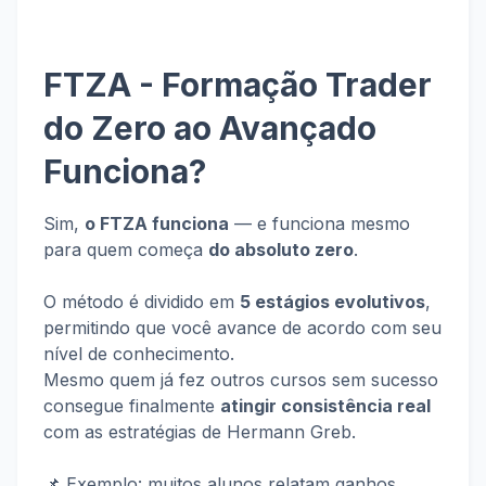
FTZA - Formação Trader
do Zero ao Avançado
Funciona?
Sim,
o FTZA funciona
— e funciona mesmo
para quem começa
do absoluto zero
.
O método é dividido em
5 estágios evolutivos
,
permitindo que você avance de acordo com seu
nível de conhecimento.
Mesmo quem já fez outros cursos sem sucesso
consegue finalmente
atingir consistência real
com as estratégias de Hermann Greb.
📌 Exemplo: muitos alunos relatam ganhos