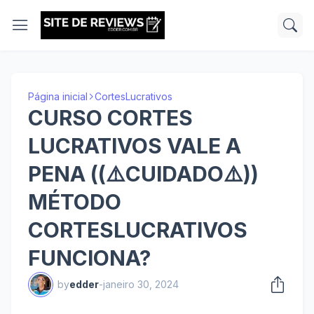
Página inicial
CortesLucrativos
CURSO CORTES
LUCRATIVOS VALE A
PENA ((⚠️CUIDADO⚠️))
MÉTODO
CORTESLUCRATIVOS
FUNCIONA?
by
edder
-
janeiro 30, 2024