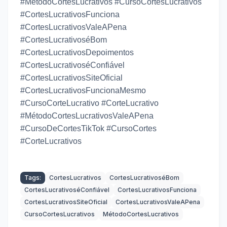
#MétodoCortesLucrativos #CursoCortesLucrativos
#CortesLucrativosFunciona
#CortesLucrativosValeAPena
#CortesLucrativoséBom
#CortesLucrativosDepoimentos
#CortesLucrativoséConfiável
#CortesLucrativosSiteOficial
#CortesLucrativosFuncionaMesmo
#CursoCorteLucrativo #CorteLucrativo
#MétodoCortesLucrativosValeAPena
#CursoDeCortesTikTok #CursoCortes
#CorteLucrativos
Tags:
CortesLucrativos
CortesLucrativoséBom
CortesLucrativoséConfiável
CortesLucrativosFunciona
CortesLucrativosSiteOficial
CortesLucrativosValeAPena
CursoCortesLucrativos
MétodoCortesLucrativos