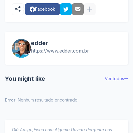
Facebook
edder
https://www.edder.com.br
You might like
Ver todos
Error:
Nenhum resultado encontrado
Olá Amigo,Ficou com Alguma Duvida Pergunte nos