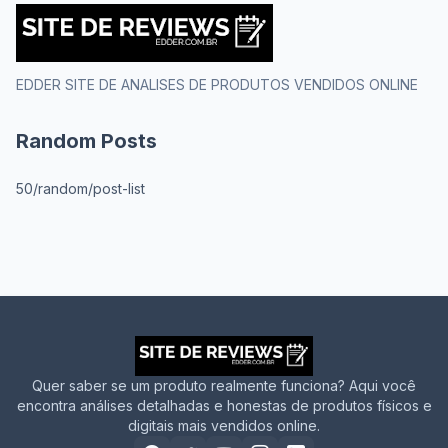
EDDER SITE DE ANALISES DE PRODUTOS VENDIDOS ONLINE
Random Posts
50/random/post-list
Quer saber se um produto realmente funciona? Aqui você
encontra análises detalhadas e honestas de produtos físicos e
digitais mais vendidos online.