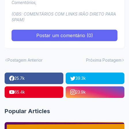
Comentários,
(OBS: COMENTÁRIOS COM LINKS IRÃO DIRETO PARA
SPAM)
Postar um comentário (0)
Postagem Anterior
Próxima Postagem
25.7k
39.3k
65.4k
23.9k
Popular Articles