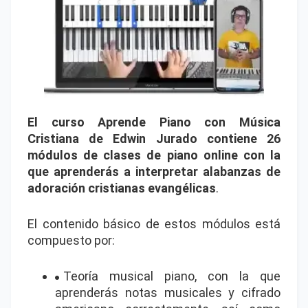
El curso Aprende Piano con Música
Cristiana de Edwin Jurado contiene 26
módulos de clases de piano online con la
que aprenderás a interpretar alabanzas de
adoración cristianas
evangélicas
.
El contenido básico de estos módulos está
compuesto por:
Teoría musical piano, con la que
aprenderás notas musicales y cifrado