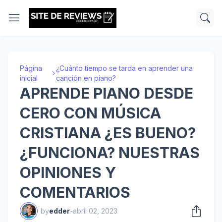
Página
¿Cuánto tiempo se tarda en aprender una
inicial
canción en piano?
APRENDE PIANO DESDE
CERO CON MÚSICA
CRISTIANA ¿ES BUENO?
¿FUNCIONA? NUESTRAS
OPINIONES Y
COMENTARIOS
by
edder
-
abril 02, 2023